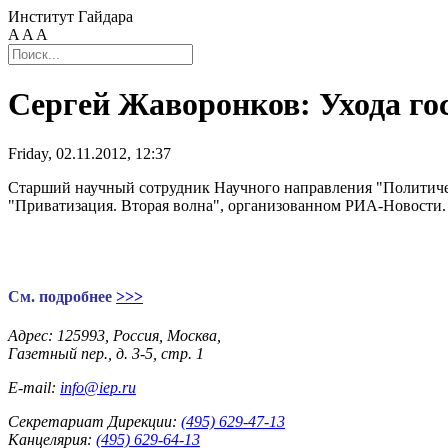
Институт Гайдара
A
A
A
Сергей Жаворонков: Ухода го
Friday, 02.11.2012, 12:37
Старший научный сотрудник Научного направления "Политичес
"Приватизация. Вторая волна", организованном РИА-Новости.
Cм. подробнее
>>>
Адрес: 125993, Россия, Москва,
Газетный пер., д. 3-5, стр. 1
E-mail:
info@iep.ru
Секретариат Дирекции:
(495) 629-47-13
Канцелярия:
(495) 629-64-13