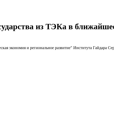
сударства из ТЭКа в ближайшее
кая экономия и региональное развитие" Института Гайдара Сер