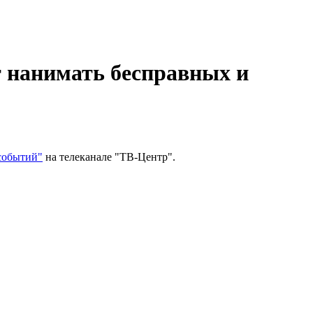
 нанимать бесправных и
событий"
на телеканале "ТВ-Центр".