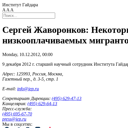
Институт Гайдара
A
A
A
Сергей Жаворонков: Некотор
низкооплачиваемых мигрант
Monday, 10.12.2012, 00:00
9 декабря 2012 г. старший научный сотрудник Института Гайд
Адрес: 125993, Россия, Москва,
Газетный пер., д. 3-5, стр. 1
E-mail:
info@iep.ru
Секретариат Дирекции:
(495) 629-47-13
Канцелярия:
(495) 629-64-13
Пресс-служба:
(495) 695-67-70
press@iep.ru
Мы в соцсетях: