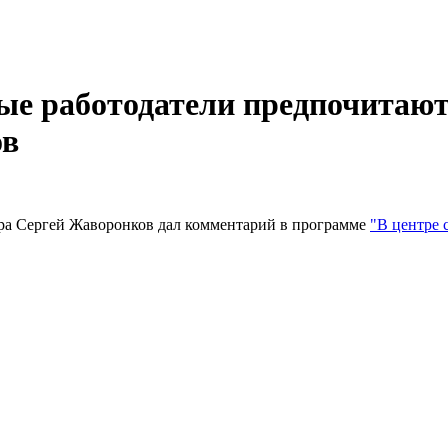
ые работодатели предпочитают
ов
ара Сергей Жаворонков дал комментарий в программе
"В центре 