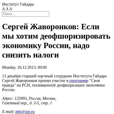
Институт Гайдара
A
A
A
Сергей Жаворонков: Если
мы хотим деофшоризировать
экономику России, надо
снизить налоги
Monday, 16.12.2013, 00:00
13 декабря старший научный сотрудник Института Гайдара
Сергей Жаворонков принял участие в
программе
"Своя
правда" на РСН, посвященной деофшоризации экономики
России.
Адрес: 125993, Россия, Москва,
Газетный пер., д. 3-5, стр. 1
E-mail:
info@iep.ru