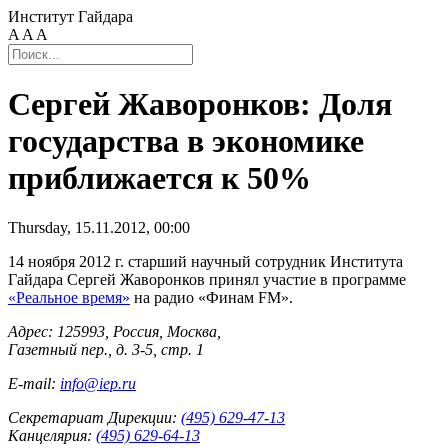
Институт Гайдара
A
A
A
Сергей Жаворонков: Доля
государства в экономике
приближается к 50%
Thursday, 15.11.2012, 00:00
14 ноября 2012 г. старший научный сотрудник Института
Гайдара Сергей Жаворонков принял участие в программе
«Реальное время»
на радио «Финам FM».
Адрес: 125993, Россия, Москва,
Газетный пер., д. 3-5, стр. 1
E-mail:
info@iep.ru
Секретариат Дирекции:
(495) 629-47-13
Канцелярия:
(495) 629-64-13