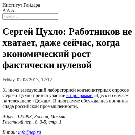
Институт Гайдара
A
A
A
Сергей Цухло: Работников не
хватает, даже сейчас, когда
экономический рост
фактически нулевой
Friday, 02.08.2013, 12:12
31 июля заведующий лабораторией конъюнктурных опросов
Сергей Цухло принял участие
в программе
«Здесь и сейчас»
на телеканале «Дождь». В программе обсуждались причины
спада российской промышленности.
Адрес: 125993, Россия, Москва,
Газетный пер., д. 3-5, стр. 1
E-mail:
info@iep.ru