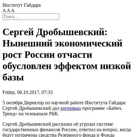
Институт Гайдара
A
A
A
Сергей Дробышевский:
Нынешний экономический
рост России отчасти
обусловлен эффектом низкой
базы
Friday, 06.10.2017, 07:33
5 октября Директор по научной работе Института Гайдара
Сергей Дробышевский дал
интервью
программе «Бабич.
Тренд» на телеканале РБК.
Сергей Дробышевский рассказал об угрозах системе
государственных финансов России, ответил на вопрос, когда
будут потрачены средства Резервного фонда и Фонда