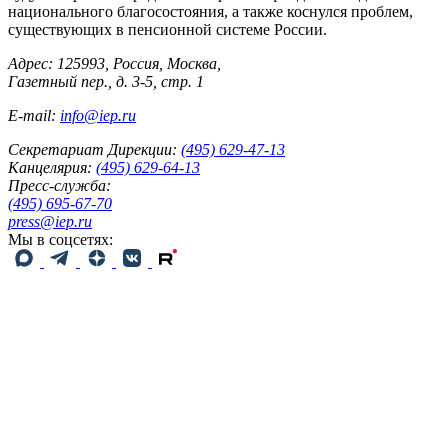
национального благосостояния, а также коснулся проблем,
существующих в пенсионной системе России.
Адрес: 125993, Россия, Москва,
Газетный пер., д. 3-5, стр. 1
E-mail:
info@iep.ru
Секретариат Дирекции:
(495) 629-47-13
Канцелярия:
(495) 629-64-13
Пресс-служба:
(495) 695-67-70
press@iep.ru
Мы в соцсетях: