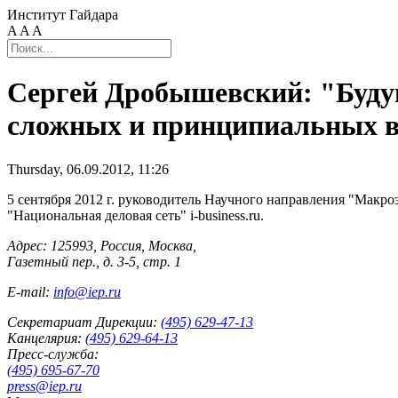
Институт Гайдара
A
A
A
Сергей Дробышевский: "Будущ
сложных и принципиальных 
Thursday, 06.09.2012, 11:26
5 сентября 2012 г. руководитель Научного направления "Мак
"Национальная деловая сеть" i-business.ru.
Адрес: 125993, Россия, Москва,
Газетный пер., д. 3-5, стр. 1
E-mail:
info@iep.ru
Секретариат Дирекции:
(495) 629-47-13
Канцелярия:
(495) 629-64-13
Пресс-служба:
(495) 695-67-70
press@iep.ru