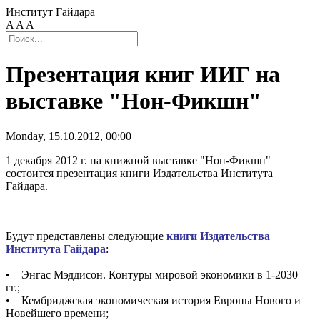
Институт Гайдара
A
A
A
Презентация книг ИИГ на
выставке "Нон-Фикшн"
Monday, 15.10.2012, 00:00
1 декабря 2012 г. на книжной выставке "Нон-Фикшн"
состоится презентация книги Издательства Института
Гайдара.
Будут представлены следующие
книги Издательства
Института Гайдара
:
• Энгас Мэддисон. Контуры мировой экономики в 1-2030
гг.;
• Кембриджская экономическая история Европы Нового и
Новейшего времени;