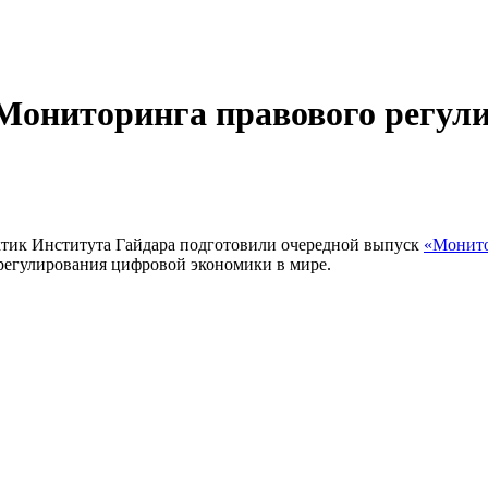
Мониторинга правового регул
тик Института Гайдара подготовили очередной выпуск
«Монито
я регулирования цифровой экономики в мире.