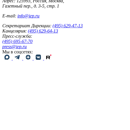
Адрес: 125993, Россия, Москва,
Газетный пер., д. 3-5, стр. 1
E-mail:
info@iep.ru
Секретариат Дирекции:
(495) 629-47-13
Канцелярия:
(495) 629-64-13
Пресс-служба:
(495) 695-67-70
press@iep.ru
Мы в соцсетях: