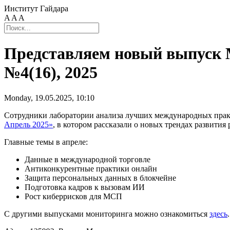
Институт Гайдара
A
A
A
Представляем новый выпуск 
№4(16), 2025
Monday, 19.05.2025, 10:10
Сотрудники лаборатории анализа лучших международных прак
Апрель 2025»
, в котором рассказали о новых трендах развити
Главные темы в апреле:
Данные в международной торговле
Антиконкурентные практики онлайн
Защита персональных данных в блокчейне
Подготовка кадров к вызовам ИИ
Рост киберрисков для МСП
С другими выпусками мониторинга можно ознакомиться
здесь
.