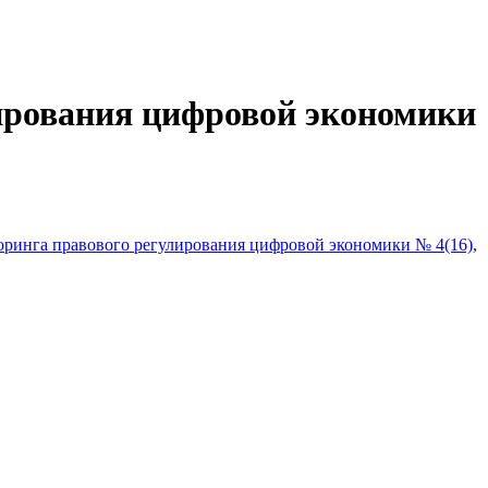
ирования цифровой экономики
ринга правового регулирования цифровой экономики № 4(16),