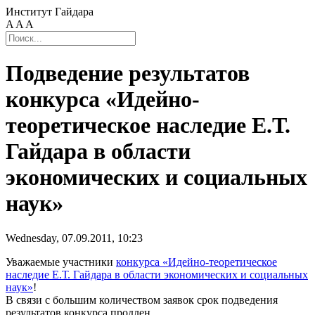
Институт Гайдара
A
A
A
Подведение результатов
конкурса «Идейно-
теоретическое наследие Е.Т.
Гайдара в области
экономических и социальных
наук»
Wednesday, 07.09.2011, 10:23
Уважаемые участники
конкурса «Идейно-теоретическое
наследие Е.Т. Гайдара в области экономических и социальных
наук»
!
В связи с большим количеством заявок срок подведения
результатов конкурса продлен.