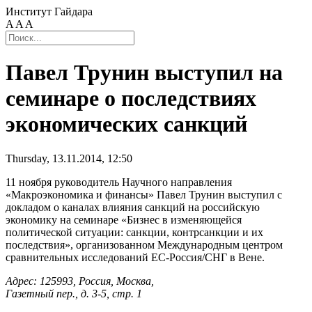
Институт Гайдара
A
A
A
Павел Трунин выступил на
семинаре о последствиях
экономических санкций
Thursday, 13.11.2014, 12:50
11 ноября руководитель Научного направления
«Макроэкономика и финансы» Павел Трунин выступил с
докладом о каналах влияния санкций на российскую
экономику на семинаре «Бизнес в изменяющейся
политической ситуации: санкции, контрсанкции и их
последствия», организованном Международным центром
сравнительных исследований ЕС-Россия/СНГ в Вене.
Адрес: 125993, Россия, Москва,
Газетный пер., д. 3-5, стр. 1