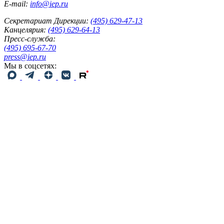
E-mail:
info@iep.ru
Секретариат Дирекции:
(495) 629-47-13
Канцелярия:
(495) 629-64-13
Пресс-служба:
(495) 695-67-70
press@iep.ru
Мы в соцсетях: