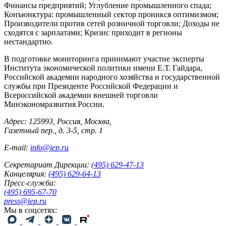
Финансы предприятий; Углубление промышленного спада;
Конъюнктура: промышленный сектор проникся оптимизмом;
Производители против сетей розничной торговли; Доходы не
сходятся с зарплатами; Кризис приходит в регионы
нестандартно.
В подготовке мониторинга принимают участие эксперты
Института экономической политики имени Е.Т. Гайдара,
Российской академии народного хозяйства и государственной
службы при Президенте Российской Федерации и
Всероссийской академии внешней торговли
Минэкономразвития России.
Адрес: 125993, Россия, Москва,
Газетный пер., д. 3-5, стр. 1
E-mail:
info@iep.ru
Секретариат Дирекции:
(495) 629-47-13
Канцелярия:
(495) 629-64-13
Пресс-служба:
(495) 695-67-70
press@iep.ru
Мы в соцсетях: