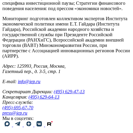
специфика инвестиционной паузы; Стратегии финансового
поведения населения: под прессом «экономики новостей».
Мониторинг подготовлен коллективом экспертов Института
экономической политики имени Е.Т. Гайдара (Института
Гайдара), Российской академии народного хозяйства и
государственной службы при Президенте Российской
Федерации (РАНХиГС), Всероссийской академии внешней
торговли (ВАВТ) Минэкономразвития России, при
партнерстве с Ассоциацией инновационных регионов России
(АИРР).
Адрес: 125993, Россия, Москва,
Газетный пер., д. 3-5, стр. 1
E-mail:
info@iep.ru
Секретариат Дирекции:
(495) 629-47-13
Канцелярия:
(495) 629-64-13
Пресс-служба:
(495) 695-67-70
press@iep.ru
Мы в соцсетях: