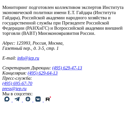
Мониторинг подготовлен коллективом экспертов Института
экономической политики имени Е.Т. Гайдара (Института
Гайдара), Российской академии народного хозяйства и
государственной службы при Президенте Российской
Федерации (РАНХиГС) и Всероссийской академии внешней
торговли (ВАВТ) Минэкономразвития России.
Адрес: 125993, Россия, Москва,
Газетный пер., д. 3-5, стр. 1
E-mail:
info@iep.ru
Секретариат Дирекции:
(495) 629-47-13
Канцелярия:
(495) 629-64-13
Пресс-служба:
(495) 695-67-70
press@iep.ru
Мы в соцсетях: