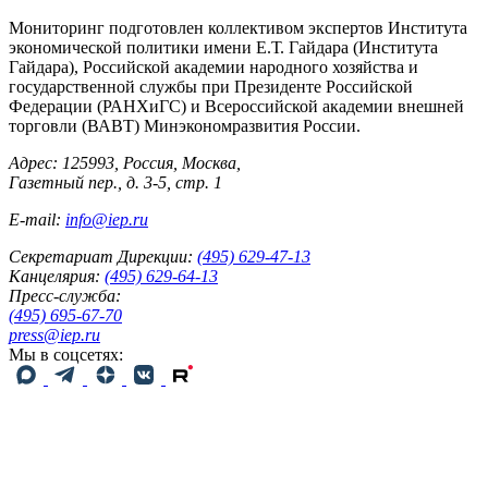
Мониторинг подготовлен коллективом экспертов Института
экономической политики имени Е.Т. Гайдара (Института
Гайдара), Российской академии народного хозяйства и
государственной службы при Президенте Российской
Федерации (РАНХиГС) и Всероссийской академии внешней
торговли (ВАВТ) Минэкономразвития России.
Адрес: 125993, Россия, Москва,
Газетный пер., д. 3-5, стр. 1
E-mail:
info@iep.ru
Секретариат Дирекции:
(495) 629-47-13
Канцелярия:
(495) 629-64-13
Пресс-служба:
(495) 695-67-70
press@iep.ru
Мы в соцсетях: