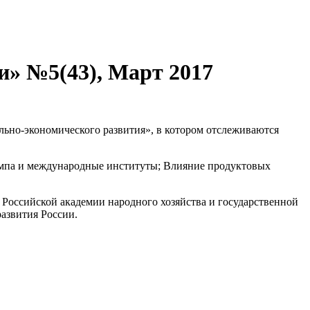
и» №5(43), Март 2017
ьно-экономического развития», в котором отслеживаются
ампа и международные институты; Влияние продуктовых
 Российской академии народного хозяйства и государственной
азвития России.