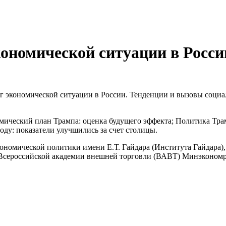
номической ситуации в Росси
 экономической ситуации в России. Тенденции и вызовы социал
мический план Трампа: оценка будущего эффекта; Политика Тр
оду: показатели улучшились за счет столицы.
номической политики имени Е.Т. Гайдара (Института Гайдара),
Всероссийской академии внешней торговли (ВАВТ) Минэкономр