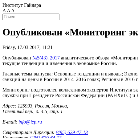
Институт Гайдара
A
A
A
Опубликован «Мониторинг эко
Friday, 17.03.2017, 11:21
Опубликован
№5(43), 2017
аналитического обзора «Мониторинг
текущие тенденции и изменения в экономике России.
Главные темы выпуска: Основные тенденции и выводы; Эконо
санкций на цены в России в 2014–2016 годах; Регионы в 2016 г
Мониторинг подготовлен коллективом экспертов Института эко
службы при Президенте Российской Федерации (РАНХиГС) и 
Адрес: 125993, Россия, Москва,
Газетный пер., д. 3-5, стр. 1
E-mail:
info@iep.ru
Секретариат Дирекции:
(495) 629-47-13
Канцелярия:
(495) 629-64-13