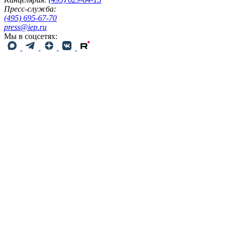
Пресс-служба:
(495) 695-67-70
press@iep.ru
Мы в соцсетях: