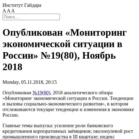
Институт Гайдара
A
A
A
Опубликован «Мониторинг
экономической ситуации в
России» №19(80), Ноябрь
2018
Monday, 05.11.2018, 20:15
Опубликован
№19(80)
, 2018 аналитического обзора
«Мониторинг экономической ситуации в России. Тенденции
и вызовы социально-экономического развития», в котором
отслеживаются текущие тенденции и изменения в экономике
России.
Главные темы выпуска: усиление роли банковского
кредитования корпоративных заёмщиков; околонулевой рост
промышленного производства в III квартале; индекс