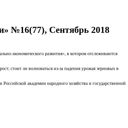
» №16(77), Сентябрь 2018
ально-экономического развития», в котором отслеживаются
ст; стоит ли волноваться из-за падения урожая зерновых в
и Российской академии народного хозяйства и государственной