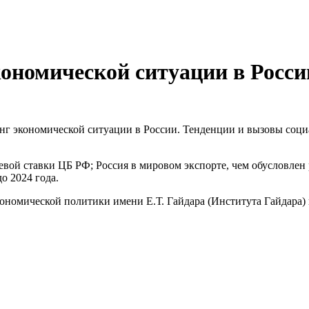
номической ситуации в России
инг экономической ситуации в России. Тенденции и вызовы соци
й ставки ЦБ РФ; Россия в мировом экспорте, чем обусловлен ро
о 2024 года.
номической политики имени Е.Т. Гайдара (Института Гайдара) 