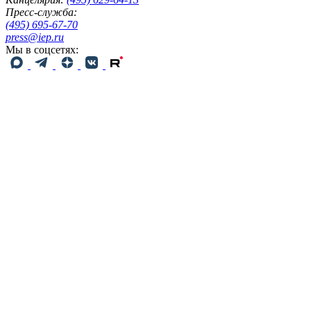
Пресс-служба:
(495) 695-67-70
press@iep.ru
Мы в соцсетях: