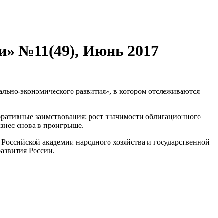
и» №11(49), Июнь 2017
льно-экономического развития», в котором отслеживаются
оративные заимствования: рост значимости облигационного
изнес снова в проигрыше.
 Российской академии народного хозяйства и государственной
азвития России.