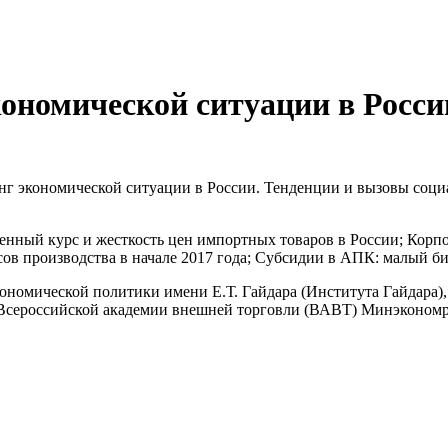
номической ситуации в Росси
г экономической ситуации в России. Тенденции и вызовы социа
енный курс и жесткость цен импортных товаров в России; Корп
сов производства в начале 2017 года; Субсидии в АПК: малый б
номической политики имени Е.Т. Гайдара (Института Гайдара),
Всероссийской академии внешней торговли (ВАВТ) Минэкономр