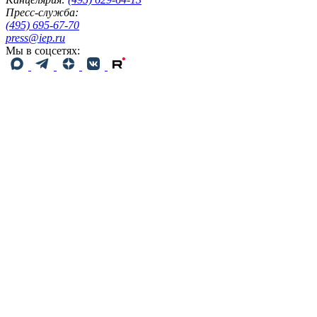
Пресс-служба:
(495) 695-67-70
press@iep.ru
Мы в соцсетях: