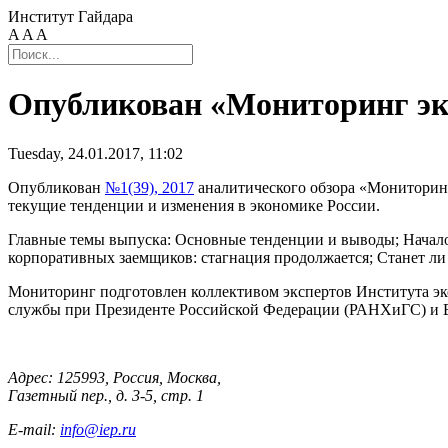
Институт Гайдара
A
A
A
Опубликован «Мониторинг эко
Tuesday, 24.01.2017, 11:02
Опубликован
№1(39), 2017
аналитического обзора «Мониторинг
текущие тенденции и изменения в экономике России.
Главные темы выпуска: Основные тенденции и выводы; Начало 
корпоративных заемщиков: стагнация продолжается; Станет ли
Мониторинг подготовлен коллективом экспертов Института эко
службы при Президенте Российской Федерации (РАНХиГС) и 
Адрес: 125993, Россия, Москва,
Газетный пер., д. 3-5, стр. 1
E-mail:
info@iep.ru