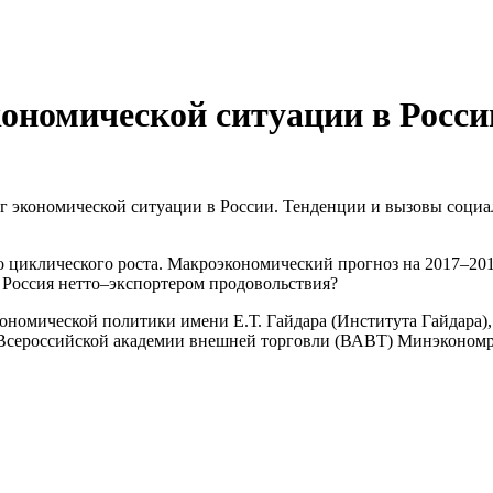
номической ситуации в России
 экономической ситуации в России. Тенденции и вызовы социал
циклического роста. Макроэкономический прогноз на 2017–2018
 Россия нетто–экспортером продовольствия?
номической политики имени Е.Т. Гайдара (Института Гайдара),
Всероссийской академии внешней торговли (ВАВТ) Минэкономр