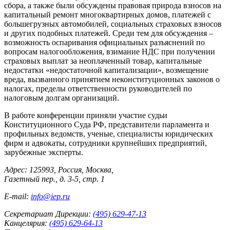
сбора, а также были обсуждены правовая природа взносов на
капитальный ремонт многоквартирных домов, платежей с
большегрузных автомобилей, социальных страховых взносов
и других подобных платежей. Среди тем для обсуждения –
возможность оспаривания официальных разъяснений по
вопросам налогообложения, взимание НДС при получении
страховых выплат за неоплаченный товар, капитальные
недостатки «недостаточной капитализации», возмещение
вреда, вызванного принятием неконституционных законов о
налогах, пределы ответственности руководителей по
налоговым долгам организаций.
В работе конференции приняли участие судьи
Конституционного Суда РФ, представители парламента и
профильных ведомств, ученые, специалисты юридических
фирм и адвокаты, сотрудники крупнейших предприятий,
зарубежные эксперты.
Адрес: 125993, Россия, Москва,
Газетный пер., д. 3-5, стр. 1
E-mail:
info@iep.ru
Секретариат Дирекции:
(495) 629-47-13
Канцелярия:
(495) 629-64-13