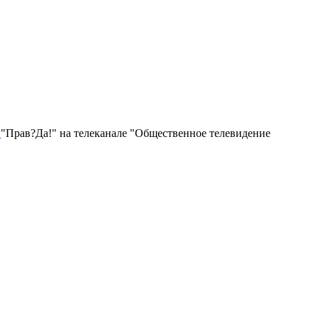
е
"Прав?Да!" на телеканале "Общественное телевидение