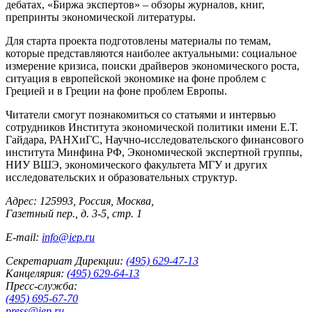
дебатах, «Биржа экспертов» – обзоры журналов, книг,
препринты экономической литературы.
Для старта проекта подготовлены материалы по темам,
которые представляются наиболее актуальными: социальное
измерение кризиса, поиски драйверов экономического роста,
ситуация в европейской экономике на фоне проблем с
Грецией и в Греции на фоне проблем Европы.
Читатели смогут познакомиться со статьями и интервью
сотрудников Института экономической политики имени Е.Т.
Гайдара, РАНХиГС, Научно-исследовательского финансового
института Минфина РФ, Экономической экспертной группы,
НИУ ВШЭ, экономического факультета МГУ и других
исследовательских и образовательных структур.
Адрес: 125993, Россия, Москва,
Газетный пер., д. 3-5, стр. 1
E-mail:
info@iep.ru
Секретариат Дирекции:
(495) 629-47-13
Канцелярия:
(495) 629-64-13
Пресс-служба:
(495) 695-67-70
press@iep.ru