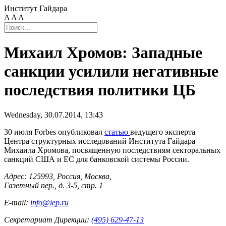
Институт Гайдара
A
A
A
Михаил Хромов: Западные
санкции усилили негативные
последствия политики ЦБ
Wednesday, 30.07.2014, 13:43
30 июля Forbes опубликовал
статью
ведущего эксперта
Центра структурных исследований Института Гайдара
Михаила Хромова, посвященную последствиям секторальных
санкций США и ЕС для банковской системы России.
Адрес: 125993, Россия, Москва,
Газетный пер., д. 3-5, стр. 1
E-mail:
info@iep.ru
Секретариат Дирекции:
(495) 629-47-13