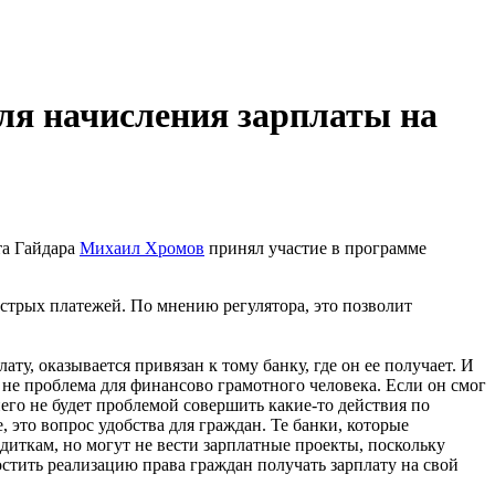
ля начисления зарплаты на
та Гайдара
Михаил Хромов
принял участие в программе
трых платежей. По мнению регулятора, это позволит
, оказывается привязан к тому банку, где он ее получает. И
о не проблема для финансово грамотного человека. Если он смог
го не будет проблемой совершить какие-то действия по
это вопрос удобства для граждан. Те банки, которые
диткам, но могут не вести зарплатные проекты, поскольку
стить реализацию права граждан получать зарплату на свой