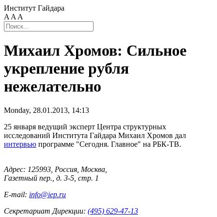
Институт Гайдара
A
A
A
Михаил Хромов: Сильное
укрепление рубля
нежелательно
Monday, 28.01.2013, 14:13
25 января ведущий эксперт Центра структурных
исследований Института Гайдара Михаил Хромов дал
интервью
программе "Сегодня. Главное" на РБК-ТВ.
Адрес: 125993, Россия, Москва,
Газетный пер., д. 3-5, стр. 1
E-mail:
info@iep.ru
Секретариат Дирекции:
(495) 629-47-13