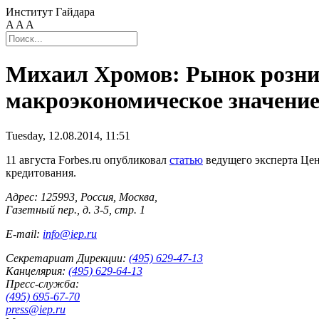
Институт Гайдара
A
A
A
Михаил Хромов: Рынок рознич
макроэкономическое значени
Tuesday, 12.08.2014, 11:51
11 августа Forbes.ru опубликовал
статью
ведущего эксперта Це
кредитования.
Адрес: 125993, Россия, Москва,
Газетный пер., д. 3-5, стр. 1
E-mail:
info@iep.ru
Секретариат Дирекции:
(495) 629-47-13
Канцелярия:
(495) 629-64-13
Пресс-служба:
(495) 695-67-70
press@iep.ru