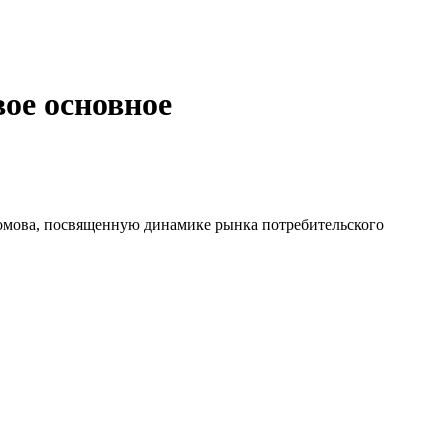
ое основное
омова, посвященную динамике рынка потребительского