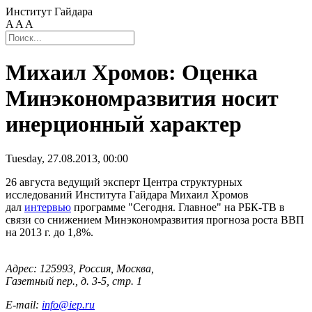
Институт Гайдара
A
A
A
Михаил Хромов: Оценка
Минэкономразвития носит
инерционный характер
Tuesday, 27.08.2013, 00:00
26 августа ведущий эксперт Центра структурных
исследований Института Гайдара Михаил Хромов
дал
интервью
программе "Сегодня. Главное" на РБК-ТВ в
связи со снижением Минэкономразвития прогноза роста ВВП
на 2013 г. до 1,8%.
Адрес: 125993, Россия, Москва,
Газетный пер., д. 3-5, стр. 1
E-mail:
info@iep.ru