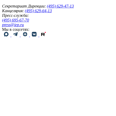
Секретариат Дирекции:
(495) 629-47-13
Канцелярия:
(495) 629-64-13
Пресс-служба:
(495) 695-67-70
press@iep.ru
Мы в соцсетях: