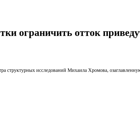
ки ограничить отток приведут
тра структурных исследований Михаила Хромова, озаглавленную