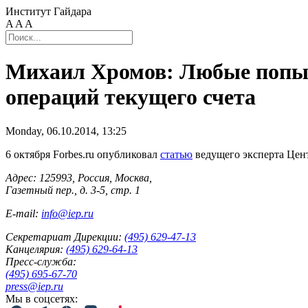
Институт Гайдара
A
A
A
Михаил Хромов: Любые попыт
операций текущего счета
Monday, 06.10.2014, 13:25
6 октября Forbes.ru опубликовал
статью
ведущего эксперта Цен
Адрес: 125993, Россия, Москва,
Газетный пер., д. 3-5, стр. 1
E-mail:
info@iep.ru
Секретариат Дирекции:
(495) 629-47-13
Канцелярия:
(495) 629-64-13
Пресс-служба:
(495) 695-67-70
press@iep.ru
Мы в соцсетях: