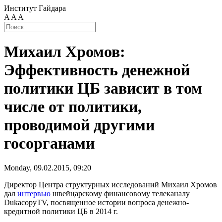
Институт Гайдара
A
A
A
Михаил Хромов:
Эффективность денежной
политики ЦБ зависит в том
числе от политики,
проводимой другими
госорганами
Monday, 09.02.2015, 09:20
Директор Центра структурных исследований Михаил Хромов
дал
интервью
швейцарскому финансовому телеканалу
DukacopyTV, посвященное истории вопроса денежно-
кредитной политики ЦБ в 2014 г.