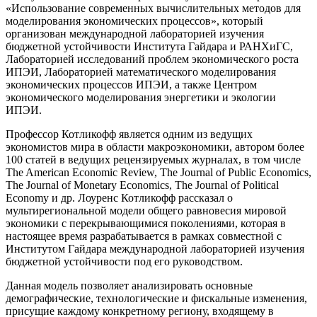
«Использование современных вычислительных методов для
моделирования экономических процессов», который
организован международной лабораторией изучения
бюджетной устойчивости Института Гайдара и РАНХиГС,
Лабораторией исследований проблем экономического роста
ИПЭИ, Лабораторией математического моделирования
экономических процессов ИПЭИ, а также Центром
экономического моделирования энергетики и экологии
ИПЭИ.
Профессор Котликофф является одним из ведущих
экономистов мира в области макроэкономики, автором более
100 статей в ведущих рецензируемых журналах, в том числе
The American Economic Review, The Journal of Public Economics,
The Journal of Monetary Economics, The Journal of Political
Economy и др. Лоуренс Котликофф рассказал о
мультирегиональной модели общего равновесия мировой
экономики с перекрывающимися поколениями, которая в
настоящее время разрабатывается в рамках совместной с
Институтом Гайдара международной лабораторией изучения
бюджетной устойчивости под его руководством.
Данная модель позволяет анализировать основные
демографические, технологические и фискальные изменения,
присущие каждому конкретному региону, входящему в