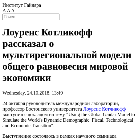
Институт Гайдара
A
A
A
Лоуренс Котликофф
рассказал о
мультирегиональной модели
общего равновесия мировой
экономики
Wednesday, 24.10.2018, 13:49
24 октября руководитель международной лаборатории,
профессор Бостонского университета
Лоуренс Котликофф
выступил с докладом на тему "Using the Global Gaidar Model to
Simulate the World's Dynamic Demographic, Fiscal, Technological
and Economic Transition".
Выступление состоялось в рамках научного семинара