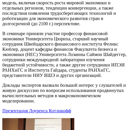
модель, включая скорость роста мировой экономики и
отдельных регионов, тенденции конвергенции, а также
последствия появления трудосберегающих технологий и
роботизации для экономического развития стран в
долгосрочной (до 2100 г.) перспективе.
В семинаре приняли участие профессор финансовой
экономики Университета Цюриха, старший научный
сотрудник Швейцарского финансового института Феликс
Кюблер, доцент кафедры финансов Факультета бизнеса и
экономики (HEC) Университета Лозанны Саймон Шайдеггер,
сотрудники международной лаборатории изучения
бюджетной устойчивости, а также другие сотрудники ИПЭИ
РАНХиГС и Института Гайдара, студенты РАНХиГС,
представители НИУ ВШЭ и других организаций.
Доклады экспертов вызвали большой интерес у слушателей и
живую дискуссию по вопросам использования продвинутых
вычислительных методов в макроэкономическом
моделировании.
Презентация Лоуренса Котликофф