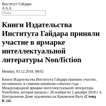
Институт Гайдара
A
A
A
Книги Издательства
Института Гайдара приняли
участие в ярмарке
интеллектуальной
литературы Non/fiction
Monday, 03.12.2018, 08:02
Книги Издательства Института Гайдара приняли участие,
несомненно, в главном книжном событии года –
Международной ярмарке интеллектуальной литературы
Non/fiction, которая прошла с 28 ноября по 2 декабря 2018 г. в
Центральном Доме художника на Крымском Валу (
Стенд
К-14
).