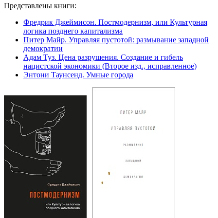
Представлены книги:
Фредрик Джеймисон. Постмодернизм, или Культурная
логика позднего капитализма
Питер Майр. Управляя пустотой: размывание западной
демократии
Адам Туз. Цена разрушения. Создание и гибель
нацистской экономики (Второе изд., исправленное)
Энтони Таунсенд. Умные города