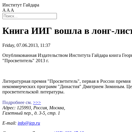
Институт Гайдара
A
A
A
Книга ИИГ вошла в лонг-лис
Friday, 07.06.2013, 11:37
Опубликованная Издательством Института Гайдара книга Геор
"Просветитель" 2013 г.
Литературная премия "Просветитель", первая в России премия
некоммерческих программ "Династия" Дмитрием Зиминым. Цель
просветительской литературы.
Подробнее см.
>>>
Адрес: 125993, Россия, Москва,
Газетный пер., д. 3-5, стр. 1
E-mail:
info@iep.ru