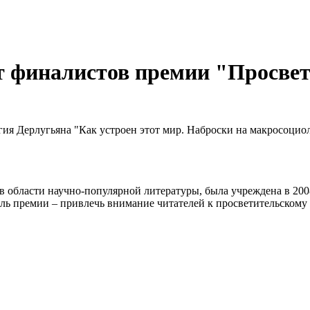
т финалистов премии "Просве
гия Дерлугьяна "Как устроен этот мир. Наброски на макросоци
 в области научно-популярной литературы, была учреждена в 20
 премии – привлечь внимание читателей к просветительскому ж