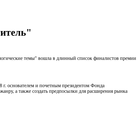
титель"
ологические темы" вошла в длинный список финалистов премии
08 г. основателем и почетным президентом Фонда
анру, а также создать предпосылки для расширения рынка