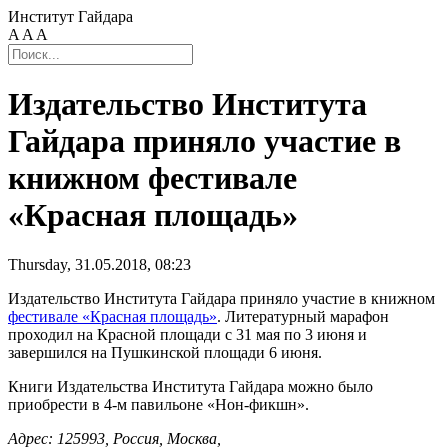
Институт Гайдара
A
A
A
Издательство Института
Гайдара приняло участие в
книжном фестивале
«Красная площадь»
Thursday, 31.05.2018, 08:23
Издательство Института Гайдара приняло участие в книжном
фестивале «Красная площадь»
. Литературный марафон
проходил на Красной площади с 31 мая по 3 июня и
завершился на Пушкинской площади 6 июня.
Книги Издательства Института Гайдара можно было
приобрести в 4-м павильоне «Нон-фикшн».
Адрес: 125993, Россия, Москва,