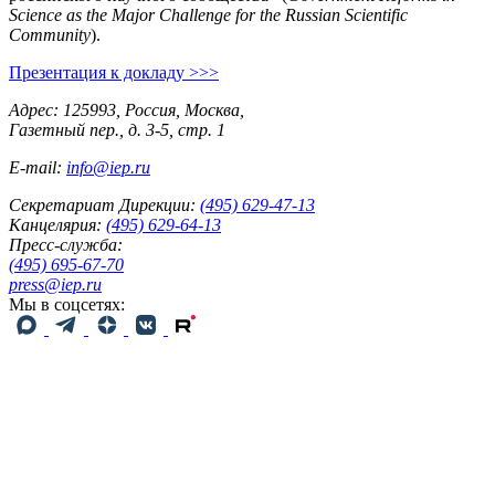
Science as the Major Challenge for the Russian Scientific
Community
).
Презентация к докладу >>>
Адрес: 125993, Россия, Москва,
Газетный пер., д. 3-5, стр. 1
E-mail:
info@iep.ru
Секретариат Дирекции:
(495) 629-47-13
Канцелярия:
(495) 629-64-13
Пресс-служба:
(495) 695-67-70
press@iep.ru
Мы в соцсетях: