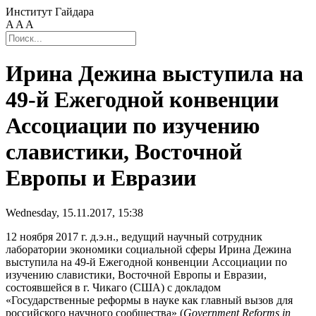
Институт Гайдара
A
A
A
Ирина Дежина выступила на
49-й Ежегодной конвенции
Ассоциации по изучению
славистики, Восточной
Европы и Евразии
Wednesday, 15.11.2017, 15:38
12 ноября 2017 г. д.э.н., ведущий научный сотрудник
лаборатории экономики социальной сферы Ирина Дежина
выступила на 49-й Ежегодной конвенции Ассоциации по
изучению славистики, Восточной Европы и Евразии,
состоявшейся в г. Чикаго (США) с докладом
«Государственные реформы в науке как главный вызов для
российского научного сообщества» (
Government Reforms in