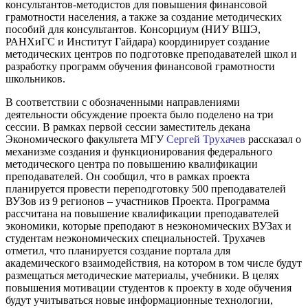
консультантов-методистов для повышения финансовой
грамотности населения, а также за создание методических
пособий для консультантов. Консорциум (НИУ ВШЭ,
РАНХиГС и Институт Гайдара) координирует создание
методических центров по подготовке преподавателей школ и
разработку программ обучения финансовой грамотности
школьников.
В соответствии с обозначенными направлениями
деятельности обсуждение проекта было поделено на три
сессии. В рамках первой сессии заместитель декана
Экономического факультета МГУ
Сергей Трухачев
рассказал о
механизме создания и функционирования федерального
методического центра по повышению квалификации
преподавателей. Он сообщил, что в рамках проекта
планируется провести переподготовку 500 преподавателей
ВУЗов из 9 регионов – участников Проекта. Программа
рассчитана на повышение квалификации преподавателей
экономики, которые преподают в неэкономических ВУЗах и
студентам неэкономических специальностей. Трухачев
отметил, что планируется создание портала для
академического взаимодействия, на котором в том числе будут
размещаться методические материалы, учебники. В целях
повышения мотивации студентов к проекту в ходе обучения
будут учитываться новые информационные технологии,