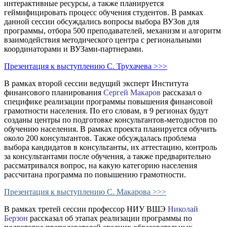
интерактивные ресурсы, а также планируется
геймифицировать процесс обучения студентов. В рамках
данной сессии обсуждались вопросы выбора ВУЗов для
программы, отбора 500 преподавателей, механизм и алгоритм
взаимодействия методического центра с региональными
координаторами и ВУЗами-партнерами.
Презентация к выступлению C. Трухачева >>>
В рамках второй сессии ведущий эксперт Института
финансового планирования
Сергей Макаров
рассказал о
специфике реализации программы повышения финансовой
грамотности населения. По его словам, в 9 регионах будут
созданы центры по подготовке консультантов-методистов по
обучению населения. В рамках проекта планируется обучить
около 200 консультантов. Также обсуждалась проблема
выбора кандидатов в консультанты, их аттестацию, контроль
за консультантами после обучения, а также предварительно
рассматривался вопрос, на какую категорию населения
рассчитана программа по повышению грамотности.
Презентация к выступлению С. Макарова >>>
В рамках третей сессии профессор НИУ ВШЭ
Николай
Берзон
рассказал об этапах реализации программы по