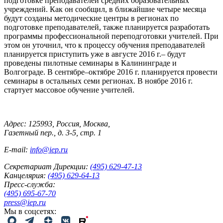
подготовке преподавателей средних образовательных
учреждений. Как он сообщил, в ближайшие четыре месяца
будут созданы методические центры в регионах по
подготовке преподавателей, также планируется разработать
программы профессиональной переподготовки учителей. При
этом он уточнил, что к процессу обучения преподавателей
планируется приступить уже в августе 2016 г.– будут
проведены пилотные семинары в Калининграде и
Волгограде. В сентябре–октябре 2016 г. планируется провести
семинары в остальных семи регионах. В ноябре 2016 г.
стартует массовое обучение учителей.
Адрес: 125993, Россия, Москва,
Газетный пер., д. 3-5, стр. 1
E-mail:
info@iep.ru
Секретариат Дирекции:
(495) 629-47-13
Канцелярия:
(495) 629-64-13
Пресс-служба:
(495) 695-67-70
press@iep.ru
Мы в соцсетях: