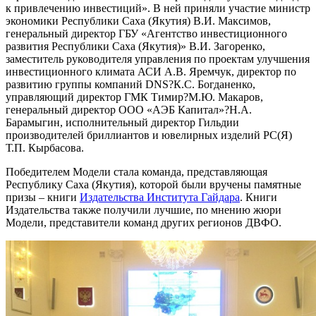
к привлечению инвестиций». В ней приняли участие министр
экономики Республики Саха (Якутия) В.И. Максимов,
генеральный директор ГБУ «Агентство инвестиционного
развития Республики Саха (Якутия)» В.И. Загоренко,
заместитель руководителя управления по проектам улучшения
инвестиционного климата АСИ А.В. Яремчук, директор по
развитию группы компаний DNS?К.С. Богданенко,
управляющий директор ГМК Тимир?М.Ю. Макаров,
генеральный директор ООО «АЭБ Капитал»?Н.А.
Барамыгин, исполнительный директор Гильдии
производителей бриллиантов и ювелирных изделий РС(Я)
Т.П. Кырбасова.
Победителем Модели стала команда, представляющая
Республику Саха (Якутия), которой были вручены памятные
призы – книги
Издательства Института Гайдара
. Книги
Издательства также получили лучшие, по мнению жюри
Модели, представители команд других регионов ДВФО.