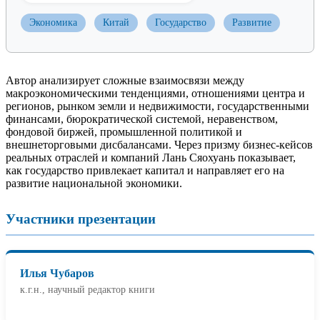
Экономика
Китай
Государство
Развитие
Автор анализирует сложные взаимосвязи между
макроэкономическими тенденциями, отношениями центра и
регионов, рынком земли и недвижимости, государственными
финансами, бюрократической системой, неравенством,
фондовой биржей, промышленной политикой и
внешнеторговыми дисбалансами. Через призму бизнес-кейсов
реальных отраслей и компаний Лань Сяохуань показывает,
как государство привлекает капитал и направляет его на
развитие национальной экономики.
Участники презентации
Илья Чубаров
к.г.н., научный редактор книги