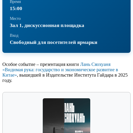
Время
15:00
Место
Зал 1, дискуссионная площадка
Вход
Свободный для посетителей ярмарки
Особое событие – презентация книги
Лань Сяохуаня
«Видимая рука: государство и экономическое развитие в
Китае»
, вышедшей в Издательстве Института Гайдара в 2025
году.