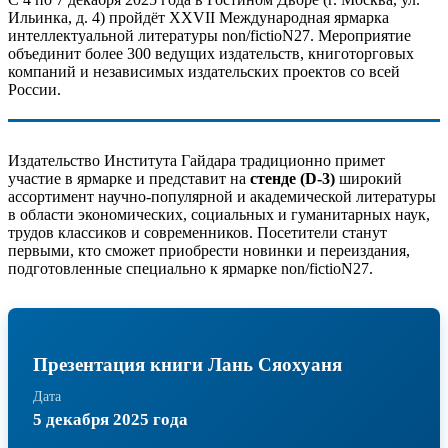
Ильинка, д. 4) пройдёт XXVII Международная ярмарка
интеллектуальной литературы non/fictioN27. Мероприятие
объединит более 300 ведущих издательств, книготорговых
компаний и независимых издательских проектов со всей
России.
Издательство Института Гайдара традиционно примет
участие в ярмарке и представит на
стенде (D-3)
широкий
ассортимент научно-популярной и академической литературы
в области экономических, социальных и гуманитарных наук,
трудов классиков и современников. Посетители станут
первыми, кто сможет приобрести новинки и переиздания,
подготовленные специально к ярмарке non/fictioN27.
Презентация книги Лань Сяохуаня
Дата
5 декабря 2025 года