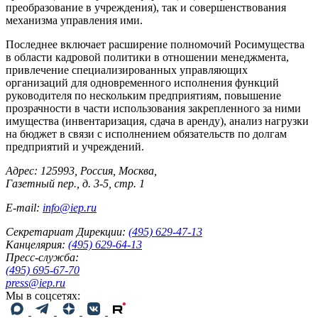
преобразование в учреждения), так и совершенствования
механизма управления ими.
Последнее включает расширение полномочий Росимущества
в области кадровой политики в отношении менеджмента,
привлечение специализированных управляющих
организаций для одновременного исполнения функций
руководителя по нескольким предприятиям, повышение
прозрачности в части использования закрепленного за ними
имущества (инвентаризация, сдача в аренду), анализ нагрузки
на бюджет в связи с исполнением обязательств по долгам
предприятий и учреждений.
Адрес: 125993, Россия, Москва,
Газетный пер., д. 3-5, стр. 1
E-mail:
info@iep.ru
Секретариат Дирекции:
(495) 629-47-13
Канцелярия:
(495) 629-64-13
Пресс-служба:
(495) 695-67-70
press@iep.ru
Мы в соцсетях: