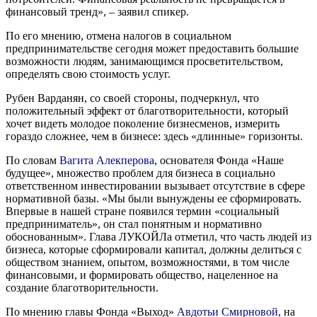
финансовый тренд», – заявил спикер.
По его мнению, отмена налогов в социальном
предпринимательстве сегодня может предоставить большие
возможности людям, занимающимся просветительством,
определять свою стоимость услуг.
Рубен Варданян, со своей стороны, подчеркнул, что
положительный эффект от благотворительности, который
хочет видеть молодое поколение бизнесменов, измерить
гораздо сложнее, чем в бизнесе: здесь «длинные» горизонты.
По словам
Вагита Алекперова
, основателя Фонда «Наше
будущее», множество проблем для бизнеса в социально
ответственном инвестировании вызывает отсутствие в сфере
нормативной базы. «Мы были вынуждены ее сформировать.
Впервые в нашей стране появился термин «социальный
предприниматель», он стал понятным и нормативно
обоснованным». Глава ЛУКОЙЛа отметил, что часть людей из
бизнеса, которые сформировали капитал, должны делиться с
обществом знанием, опытом, возможностями, в том числе
финансовыми, и формировать общество, нацеленное на
создание благотворительности.
По мнению главы Фонда «Выход»
Авдотьи Смирновой
, на