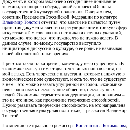
Документ, в котором заключено сегодняшнее понимание
термина, это широко обсуждавшийся проект «Основы
государственной культурной политики». Говоря о нем,
советник Президента Российской Федерации по культуре
Владимир Толстой
отметил, что власти не пытаются путем
принятия документа ввести госрегулирование в тонкую сферу
искусства: «Там совершенно нет никаких точных указаний,
что можно, что нельзя, что нужно, что не нужно делать. В
данном случае, по-моему, государство выступило
инициатором дискуссии о культуре, о ее роли, не навязывая
своей абсолютной точки зрения».
При этом такая точка зрения, конечно, у него существует. «В
экономике культура имеет два отчетливых направления, на
мой взгляд. Есть творческие индустрии, которые напрямую в
экономическом поле существуют, и есть то, что не существует
в нем – это можно назвать упущенной выгодой. Экономике
невыгодно иметь некультурное общество, некультурных
людей. Экономика стремится к модернизации, инновациям –
это не что иное, как проявление творческих способностей.
Нужно развивать творческие способности, на это направлена
государственная культурная политика», – рассказал Владимир
Толстой.
По мнению театрального режиссера
Константина Богомолова
,