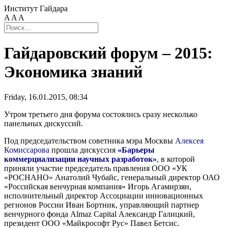
Институт Гайдара
A
A
A
Гайдаровский форум – 2015:
Экономика знаний
Friday, 16.01.2015, 08:34
Утром третьего дня форума состоялись сразу несколько
панельных дискуссий.
Под председательством советника мэра Москвы
Алексея
Комиссарова
прошла дискуссия
«Барьеры
коммерциализации научных разработок»
, в которой
приняли участие председатель правления ООО «УК
«РОСНАНО» Анатолий Чубайс, генеральный директор ОАО
«Российская венчурная компания» Игорь Агамирзян,
исполнительный директор Ассоциации инновационных
регионов России Иван Бортник, управляющий партнер
венчурного фонда Almaz Capital Александр Галицкий,
президент ООО «Майкрософт Рус» Павел Бетсис.