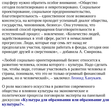
соцсферу нужно обратить особое внимание. «Общество
сегодня политизировано и невротизировано. Социальное
проектирование, социальное предпринимательство,
благотворительность – единственное поле возможного
консенсуса, на котором проходит успешный диалог общества,
государства, чиновников, бизнеса». Она уточнила, что
основной способ превращения благотворительности в
естественный процесс – вовлечение. «Количество людей,
задействованных в этой сфере, растет в немыслимой
прогрессии. Люди, которые еще семь лет назад не
предполагали участия, пришли работать в фонды, сегодня они
приводят друзей и сверстников», – добавила А. Смирнова.
«Любой социально ориентированный бизнес относится к
развитию человека, основа которого – культура. Надо сделать
так, чтобы люди, готовые участвовать в развитии человека и
страны, понимали, что это не только огромный финансовый
рынок, но и человеческий», – заключил
Леонид Ханукаев
.
О роли массового искусства в развитии современного
общества и влиянии культуры на экономические и
политические процессы поговорили эксперты
на панельной
дискуссии
«Культура для образования или образование для
культуры?»
.