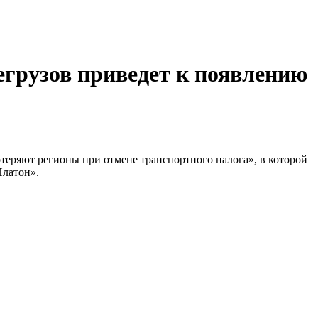
грузов приведет к появлению
еряют регионы при отмене транспортного налога», в которой
Платон».