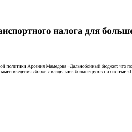
нспортного налога для больше
ной политики Арсения Мамедова «Дальнобойный бюджет: что пот
взамен введения сборов с владельцев большегрузов по системе «