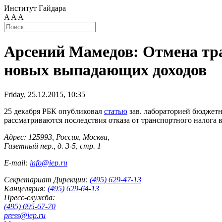
Институт Гайдара
A
A
A
Арсений Мамедов: Отмена тра
новых выпадающих доходов
Friday, 25.12.2015, 10:35
25 декабря РБК опубликовал
статью
зав. лабораторией бюджет
рассматриваются последствия отказа от транспортного налога 
Адрес: 125993, Россия, Москва,
Газетный пер., д. 3-5, стр. 1
E-mail:
info@iep.ru
Секретариат Дирекции:
(495) 629-47-13
Канцелярия:
(495) 629-64-13
Пресс-служба:
(495) 695-67-70
press@iep.ru