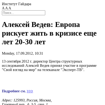
Институт Гайдара
A
A
A
Алексей Ведев: Европа
рискует жить в кризисе еще
лет 20-30 лет
Monday, 17.09.2012, 10:31
13 сентября 2012 г. директор Центра структурных
исследований Алексей Ведев принял участие в программе
"Свой взгляд на мир" на телеканале "Эксперт-ТВ".
Подробнее см.
>>>
Адрес: 125993, Россия, Москва,
Газетный пер., д. 3-5, стр. 1