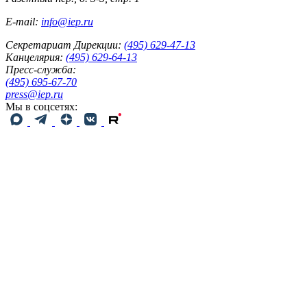
E-mail:
info@iep.ru
Секретариат Дирекции:
(495) 629-47-13
Канцелярия:
(495) 629-64-13
Пресс-служба:
(495) 695-67-70
press@iep.ru
Мы в соцсетях: