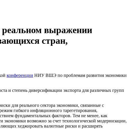
в реальном выражении
вающихся стран,
кой
конференции
НИУ ВШЭ по проблемам развития экономики
ста и степень диверсификации экспорта для различных групп
ски для реального сектора экономики, связанные с
 режим гибкого инфляционного тарегетирования,
йствием фундаментальных факторов. Тем не менее, как
и экономики возможно за счет технологической модернизации,
воляющих хеджировать валютные риски и расширять