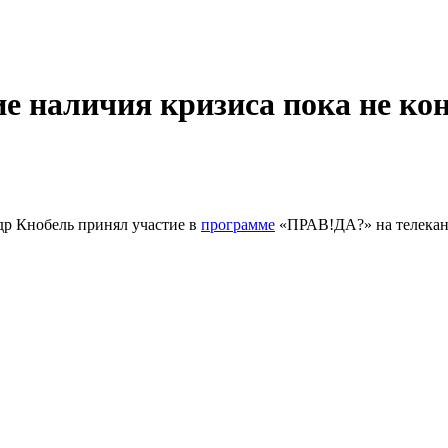
е наличия кризиса пока не ко
др Кнобель принял участие в
программе
«ПРАВ!ДА?» на телекана