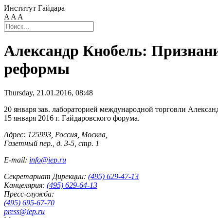
Институт Гайдара
A
A
A
Александр Кнобель: Признани
реформы
Thursday, 21.01.2016, 08:48
20 января зав. лабораторией международной торговли Алексан
15 января 2016 г. Гайдаровского форума.
Адрес: 125993, Россия, Москва,
Газетный пер., д. 3-5, стр. 1
E-mail:
info@iep.ru
Секретариат Дирекции:
(495) 629-47-13
Канцелярия:
(495) 629-64-13
Пресс-служба:
(495) 695-67-70
press@iep.ru