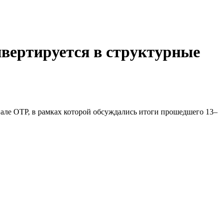
нвертируется в структурные
ле ОТР, в рамках которой обсуждались итоги прошедшего 13–