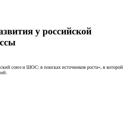
азвития у российской
ессы
ский союз и ШОС: в поисках источников роста», в которой
ий.