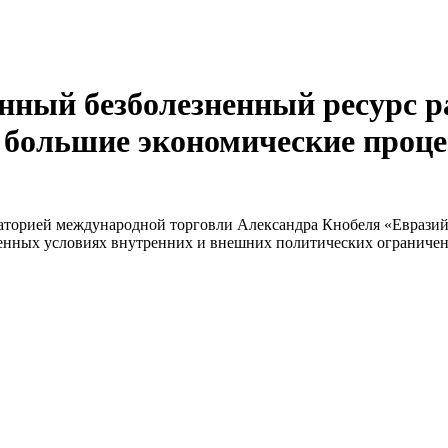
нный безболезненный ресурс р
в большие экономические проц
раторией международной торговли Александра Кнобеля «Евразий
енных условиях внутренних и внешних политических ограничен