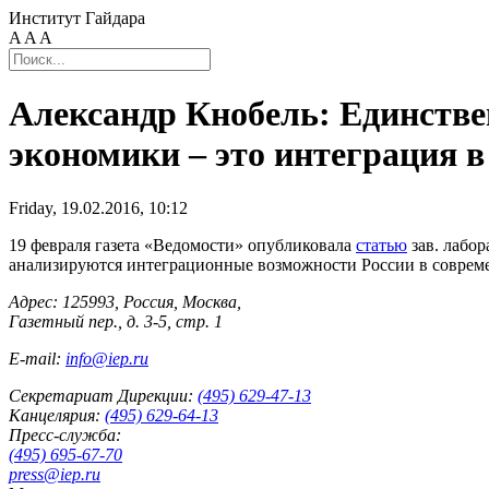
Институт Гайдара
A
A
A
Александр Кнобель: Единстве
экономики – это интеграция 
Friday, 19.02.2016, 10:12
19 февраля газета «Ведомости» опубликовала
статью
зав. лабо
анализируются интеграционные возможности России в соврем
Адрес: 125993, Россия, Москва,
Газетный пер., д. 3-5, стр. 1
E-mail:
info@iep.ru
Секретариат Дирекции:
(495) 629-47-13
Канцелярия:
(495) 629-64-13
Пресс-служба:
(495) 695-67-70
press@iep.ru