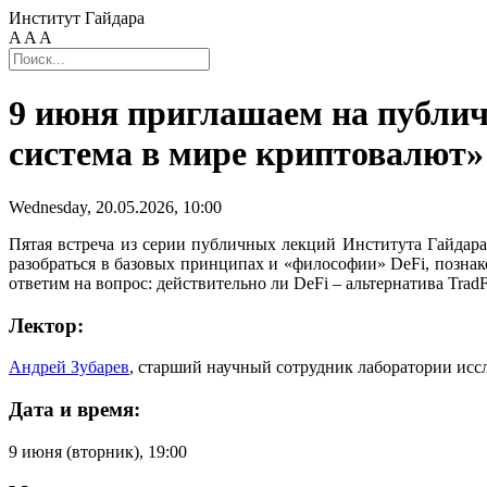
Институт Гайдара
A
A
A
9 июня приглашаем на публи
система в мире криптовалют»
Wednesday, 20.05.2026, 10:00
Пятая встреча из серии публичных лекций Института Гайдара
разобраться в базовых принципах и «философии» DeFi, позна
ответим на вопрос: действительно ли DeFi – альтернатива Trad
Лектор:
Андрей Зубарев
, старший научный сотрудник лаборатории ис
Дата и время:
9 июня (вторник), 19:00