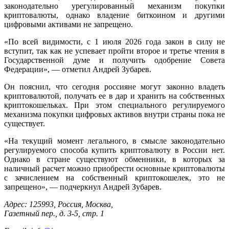
законодательно урегулированный механизм покупки
криптовалюты, однако владение биткоином и другими
цифровыми активами не запрещено.
«По всей видимости, с 1 июля 2026 года закон в силу не
вступит, так как не успевает пройти второе и третье чтения в
Государственной думе и получить одобрение Совета
Федерации», — отметил Андрей Зубарев.
Он пояснил, что сегодня россияне могут законно владеть
криптовалютой, получать ее в дар и хранить на собственных
криптокошельках. При этом специального регулируемого
механизма покупки цифровых активов внутри страны пока не
существует.
«На текущий момент легального, в смысле законодательно
регулируемого способа купить криптовалюту в России нет.
Однако в стране существуют обменники, в которых за
наличный расчет можно приобрести основные криптовалюты
с зачислением на собственный криптокошелек, это не
запрещено», — подчеркнул Андрей Зубарев.
Адрес: 125993, Россия, Москва,
Газетный пер., д. 3-5, стр. 1