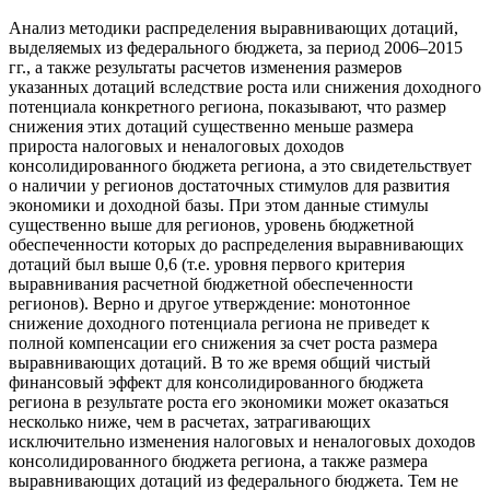
Анализ методики распределения выравнивающих дотаций,
выделяемых из федерального бюджета, за период 2006–2015
гг., а также результаты расчетов изменения размеров
указанных дотаций вследствие роста или снижения доходного
потенциала конкретного региона, показывают, что размер
снижения этих дотаций существенно меньше размера
прироста налоговых и неналоговых доходов
консолидированного бюджета региона, а это свидетельствует
о наличии у регионов достаточных стимулов для развития
экономики и доходной базы. При этом данные стимулы
существенно выше для регионов, уровень бюджетной
обеспеченности которых до распределения выравнивающих
дотаций был выше 0,6 (т.е. уровня первого критерия
выравнивания расчетной бюджетной обеспеченности
регионов). Верно и другое утверждение: монотонное
снижение доходного потенциала региона не приведет к
полной компенсации его снижения за счет роста размера
выравнивающих дотаций. В то же время общий чистый
финансовый эффект для консолидированного бюджета
региона в результате роста его экономики может оказаться
несколько ниже, чем в расчетах, затрагивающих
исключительно изменения налоговых и неналоговых доходов
консолидированного бюджета региона, а также размера
выравнивающих дотаций из федерального бюджета. Тем не