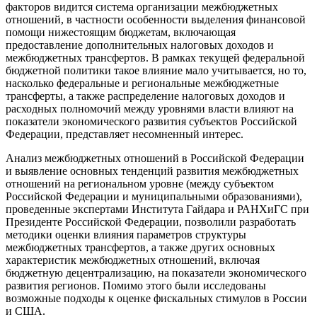
факторов видится система организации межбюджетных
отношений, в частности особенности выделения финансовой
помощи нижестоящим бюджетам, включающая
предоставление дополнительных налоговых доходов и
межбюджетных трансфертов. В рамках текущей федеральной
бюджетной политики такое влияние мало учитывается, но то,
насколько федеральные и региональные межбюджетные
трансферты, а также распределение налоговых доходов и
расходных полномочий между уровнями власти влияют на
показатели экономического развития субъектов Российской
Федерации, представляет несомненный интерес.
Анализ межбюджетных отношений в Российской Федерации
и выявление основных тенденций развития межбюджетных
отношений на региональном уровне (между субъектом
Российской Федерации и муниципальными образованиями),
проведенные экспертами Института Гайдара и РАНХиГС при
Президенте Российской Федерации, позволили разработать
методики оценки влияния параметров структуры
межбюджетных трансфертов, а также других основных
характеристик межбюджетных отношений, включая
бюджетную децентрализацию, на показатели экономического
развития регионов. Помимо этого были исследованы
возможные подходы к оценке фискальных стимулов в России
и США.