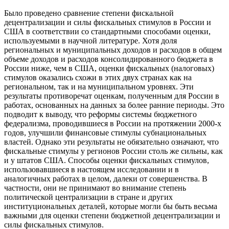
Было проведено сравнение степени фискальной
децентрализации и силы фискальных стимулов в России и
США в соответствии со стандартными способами оценки,
используемыми в научной литературе. Хотя доля
региональных и муниципальных доходов и расходов в общем
объеме доходов и расходов консолидированного бюджета в
России ниже, чем в США, оценки фискальных (налоговых)
стимулов оказались схожи в этих двух странах как на
региональном, так и на муниципальном уровнях. Эти
результаты противоречат оценкам, полученным для России в
работах, основанных на данных за более ранние периоды. Это
подводит к выводу, что реформы системы бюджетного
федерализма, проводившиеся в России на протяжении 2000-х
годов, улучшили финансовые стимулы субнациональных
властей. Однако эти результаты не обязательно означают, что
фискальные стимулы у регионов России столь же сильны, как
и у штатов США. Способы оценки фискальных стимулов,
использовавшиеся в настоящем исследовании и в
аналогичных работах в целом, далеки от совершенства. В
частности, они не принимают во внимание степень
политической централизации в стране и других
институциональных деталей, которые могли бы быть весьма
важными для оценки степени бюджетной децентрализации и
силы фискальных стимулов.