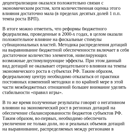
децентрализации оказался положительно связан с
экономическим ростом, хотя количественная оценка этого
влияния достаточно мала (в пределах десятых долей 1 п.п.
темпа роста ВРП).
В итоге можно отметить, что реформы бюджетного
федерализма, проведенные в 2000-х годах, в целом оказали
положительное влияние на фискальные стимулы
субнациональных властей. Методика распределения дотаций
на выравнивание бюджетной обеспеченности включает в себя
достаточное количество элементов, нивелирующих
возможные дестимулирующие эффекты. При этом данный
вид дотаций не оказывает отрицательного влияния на темпы
экономического роста в субъектах РФ. Таким образом,
федеральному центру необходимо отказаться от практики
постоянных изменений методики и по крайней мере в этой
части межбюджетных отношений большее внимание уделять
стабильности «правил игры».
В то же время полученные результаты говорят о негативном
влиянии на экономический рост в регионах дотаций на
обеспечение сбалансированности бюджетов субъектов РФ.
Таким образом, во-первых, необходимо обеспечить
увеличение не только доли, но и реальных объемов дотаций
на выравнивание, распределяемых между регионами в