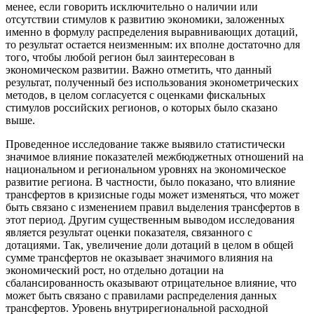
менее, если говорить исключительно о наличии или
отсутствии стимулов к развитию экономики, заложенных
именно в формулу распределения выравнивающих дотаций,
то результат остается неизменным: их вполне достаточно для
того, чтобы любой регион был заинтересован в
экономическом развитии. Важно отметить, что данный
результат, полученный без использования эконометрических
методов, в целом согласуется с оценками фискальных
стимулов российских регионов, о которых было сказано
выше.
Проведенное исследование также выявило статистически
значимое влияние показателей межбюджетных отношений на
национальном и региональном уровнях на экономическое
развитие региона. В частности, было показано, что влияние
трансфертов в кризисные годы может изменяться, что может
быть связано с изменением правил выделения трансфертов в
этот период. Другим существенным выводом исследования
является результат оценки показателя, связанного с
дотациями. Так, увеличение доли дотаций в целом в общей
сумме трансфертов не оказывает значимого влияния на
экономический рост, но отдельно дотации на
сбалансированность оказывают отрицательное влияние, что
может быть связано с правилами распределения данных
трансфертов. Уровень внутрирегиональной расходной