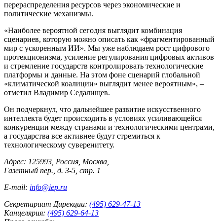
перераспределения ресурсов через экономические и
политические механизмы.
«Наиболее вероятной сегодня выглядит комбинация
сценариев, которую можно описать как «фрагментированный
мир с ускоренным ИИ». Мы уже наблюдаем рост цифрового
протекционизма, усиление регулирования цифровых активов
и стремление государств контролировать технологические
платформы и данные. На этом фоне сценарий глобальной
«климатической коалиции» выглядит менее вероятным», –
отметил Владимир Седалищев.
Он подчеркнул, что дальнейшее развитие искусственного
интеллекта будет происходить в условиях усиливающейся
конкуренции между странами и технологическими центрами,
а государства все активнее будут стремиться к
технологическому суверенитету.
Адрес: 125993, Россия, Москва,
Газетный пер., д. 3-5, стр. 1
E-mail:
info@iep.ru
Секретариат Дирекции:
(495) 629-47-13
Канцелярия:
(495) 629-64-13