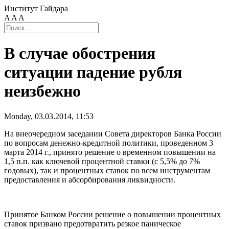
Институт Гайдара
A
A
A
В случае обострения
ситуации падение рубля
неизбежно
Monday, 03.03.2014, 11:53
На внеочередном заседании Совета директоров Банка России
по вопросам денежно-кредитной политики, проведенном 3
марта 2014 г., принято решение о временном повышении на
1,5 п.п. как ключевой процентной ставки (с 5,5% до 7%
годовых), так и процентных ставок по всем инструментам
предоставления и абсорбирования ликвидности.
Принятое Банком России решение о повышении процентных
ставок призвано предотвратить резкое паническое