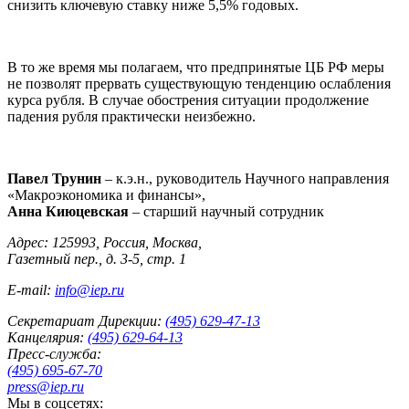
снизить ключевую ставку ниже 5,5% годовых.
В то же время мы полагаем, что предпринятые ЦБ РФ меры
не позволят прервать существующую тенденцию ослабления
курса рубля. В случае обострения ситуации продолжение
падения рубля практически неизбежно.
Павел Трунин
– к.э.н., руководитель Научного направления
«Макроэкономика и финансы»,
Анна Киюцевская
– старший научный сотрудник
Адрес: 125993, Россия, Москва,
Газетный пер., д. 3-5, стр. 1
E-mail:
info@iep.ru
Секретариат Дирекции:
(495) 629-47-13
Канцелярия:
(495) 629-64-13
Пресс-служба:
(495) 695-67-70
press@iep.ru
Мы в соцсетях: